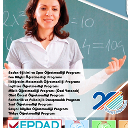
OBS
ETKINLIKLERIMIZ
E-POSTA