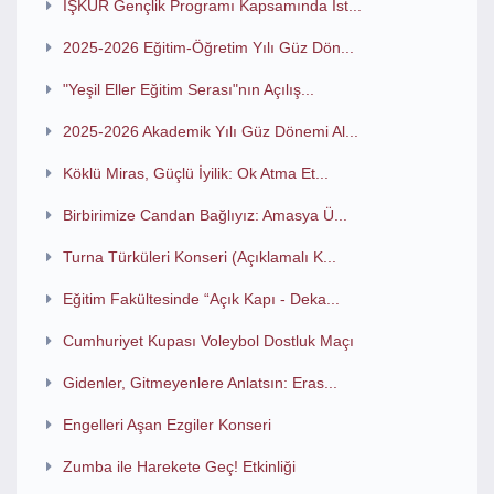
İŞKUR Gençlik Programı Kapsamında İst...
2025-2026 Eğitim-Öğretim Yılı Güz Dön...
"Yeşil Eller Eğitim Serası"nın Açılış...
2025-2026 Akademik Yılı Güz Dönemi Al...
Köklü Miras, Güçlü İyilik: Ok Atma Et...
Birbirimize Candan Bağlıyız: Amasya Ü...
Turna Türküleri Konseri (Açıklamalı K...
Eğitim Fakültesinde “Açık Kapı - Deka...
Cumhuriyet Kupası Voleybol Dostluk Maçı
Gidenler, Gitmeyenlere Anlatsın: Eras...
Engelleri Aşan Ezgiler Konseri
Zumba ile Harekete Geç! Etkinliği