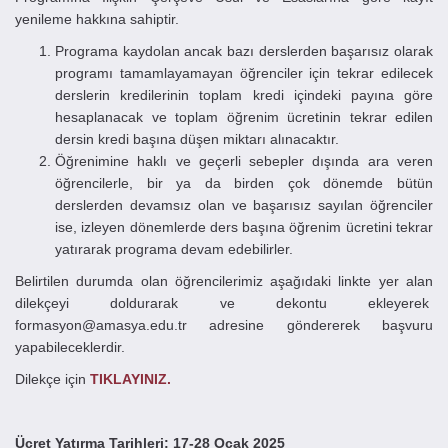
yenileme hakkına sahiptir.
Programa kaydolan ancak bazı derslerden başarısız olarak
programı tamamlayamayan öğrenciler için tekrar edilecek
derslerin kredilerinin toplam kredi içindeki payına göre
hesaplanacak ve toplam öğrenim ücretinin tekrar edilen
dersin kredi başına düşen miktarı alınacaktır.
Öğrenimine haklı ve geçerli sebepler dışında ara veren
öğrencilerle, bir ya da birden çok dönemde bütün
derslerden devamsız olan ve başarısız sayılan öğrenciler
ise, izleyen dönemlerde ders başına öğrenim ücretini tekrar
yatırarak programa devam edebilirler.
Belirtilen durumda olan öğrencilerimiz aşağıdaki linkte yer alan
dilekçeyi doldurarak ve dekontu ekleyerek
formasyon@amasya.edu.tr adresine göndererek başvuru
yapabileceklerdir.
Dilekçe için
TIKLAYINIZ.
Ücret Yatırma Tarihleri: 17-28 Ocak 2025