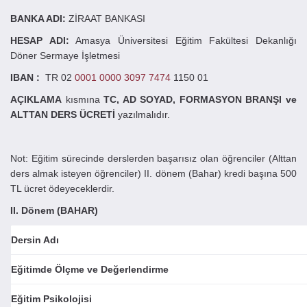
BANKA ADI:
ZİRAAT BANKASI
HESAP ADI:
Amasya Üniversitesi Eğitim Fakültesi Dekanlığı
Döner Sermaye İşletmesi
IBAN :
TR 02
0001 0000 3097 7474
1150 01
AÇIKLAMA
kısmına
TC, AD SOYAD, FORMASYON BRANŞI ve
ALTTAN DERS ÜCRETİ
yazılmalıdır.
Not: Eğitim sürecinde derslerden başarısız olan öğrenciler (Alttan
ders almak isteyen öğrenciler) II. dönem (Bahar) kredi başına 500
TL ücret ödeyeceklerdir.
II. Dönem (BAHAR)
Dersin Adı
Eğitimde Ölçme ve Değerlendirme
Eğitim Psikolojisi