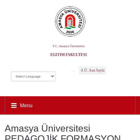
T.C. Amasya Üniversitesi
EĞITIM FAKÜLTESI
A.Ü. Ana Sayfa
Menu
Amasya Üniversitesi
PEDAGOJİK FORMASYON