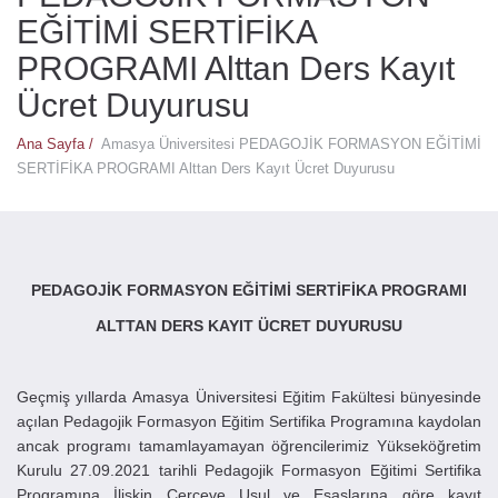
EĞİTİMİ SERTİFİKA
PROGRAMI Alttan Ders Kayıt
Ücret Duyurusu
Ana Sayfa /
Amasya Üniversitesi PEDAGOJİK FORMASYON EĞİTİMİ
SERTİFİKA PROGRAMI Alttan Ders Kayıt Ücret Duyurusu
PEDAGOJİK FORMASYON EĞİTİMİ SERTİFİKA PROGRAMI
ALTTAN DERS KAYIT ÜCRET DUYURUSU
Geçmiş yıllarda Amasya Üniversitesi Eğitim Fakültesi bünyesinde
açılan Pedagojik Formasyon Eğitim Sertifika Programına kaydolan
ancak programı tamamlayamayan öğrencilerimiz Yükseköğretim
Kurulu 27.09.2021 tarihli Pedagojik Formasyon Eğitimi Sertifika
Programına İlişkin Çerçeve Usul ve Esaslarına göre kayıt