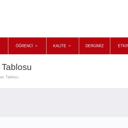
ÖĞRENCİ
KALİTE
DERGİMİZ
ETKİ
 Tablosu
arı Tablosu