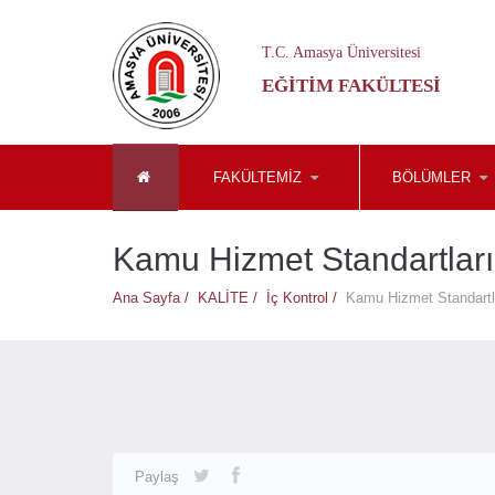
T.C. Amasya Üniversitesi
EĞITIM FAKÜLTESI
FAKÜLTEMİZ
BÖLÜMLER
Kamu Hizmet Standartları
Ana Sayfa /
KALİTE /
İç Kontrol /
Kamu Hizmet Standartl
Paylaş