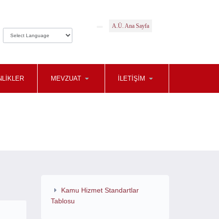
A.Ü. Ana Sayfa
NLİKLER
MEVZUAT
İLETİŞİM
Kamu Hizmet Standartlar
Tablosu